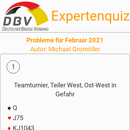
Expertenquiz
Probleme für Februar 2021
Autor: Michael Gromöller
1
Teamturnier, Teiler West, Ost-West in
Gefahr
♠
Q
♥
J75
♦
KJ1043