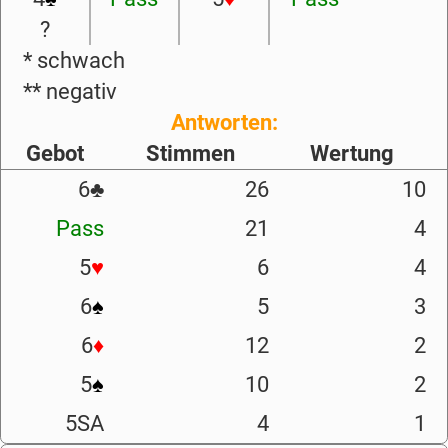
?
* schwach
** negativ
Antworten:
Gebot
Stimmen
Wertung
6
♣
26
10
Pass
21
4
5
♥
6
4
6
♠
5
3
6
♦
12
2
5
♠
10
2
5SA
4
1