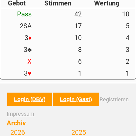
Gebot
Stimmen
Wertung
Pass
42
10
2SA
17
5
3
♦
10
4
3
♣
8
3
X
6
2
3
♥
1
1
Login (DBV)
Login (Gast)
Registrieren
Impressum
Archiv
2026
2025