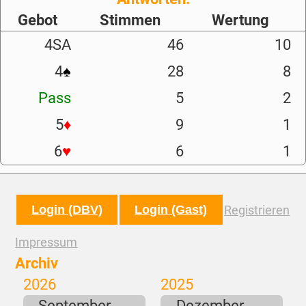
Gebot
Stimmen
Wertung
4SA
46
10
4
♠
28
8
Pass
5
2
5
♦
9
1
6
♥
6
1
Login (DBV)
Login (Gast)
Registrieren
Impressum
Archiv
2026
2025
September
Dezember