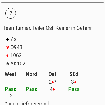
2
Teamturnier, Teiler Ost, Keiner in Gefahr
♠
75
♥
Q943
♦
1063
♣
AK102
West
Nord
Ost
Süd
2
♦
*
3
♦
Pass
Pass
4
♦
Pass
?
* = partieforcierend