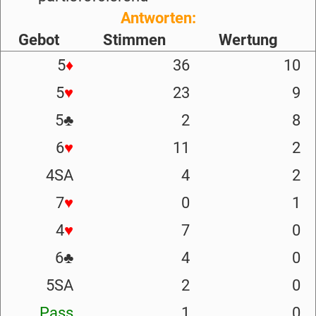
Antworten:
Gebot
Stimmen
Wertung
5
♦
36
10
5
♥
23
9
5
♣
2
8
6
♥
11
2
4SA
4
2
7
♥
0
1
4
♥
7
0
6
♣
4
0
5SA
2
0
Pass
1
0