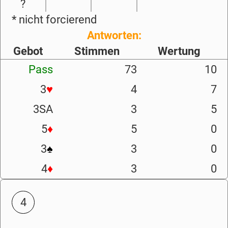
?
* nicht forcierend
Antworten:
Gebot
Stimmen
Wertung
Pass
73
10
3
♥
4
7
3SA
3
5
5
♦
5
0
3
♠
3
0
4
♦
3
0
4