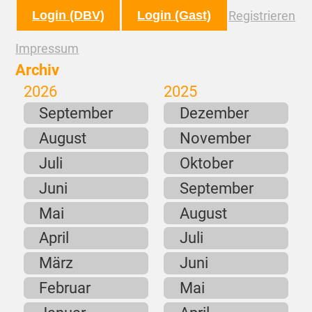
Login (DBV)
Login (Gast)
Registrieren
Impressum
Archiv
2026
2025
September
Dezember
August
November
Juli
Oktober
Juni
September
Mai
August
April
Juli
März
Juni
Februar
Mai