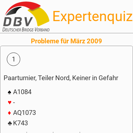
Expertenquiz
Probleme für März 2009
1
Paarturnier, Teiler Nord, Keiner in Gefahr
♠
A1084
♥
-
♦
AQ1073
♣
K743