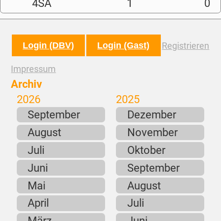
4SA
1
0
Login (DBV)
Login (Gast)
Registrieren
Impressum
Archiv
2026
2025
September
Dezember
August
November
Juli
Oktober
Juni
September
Mai
August
April
Juli
März
Juni