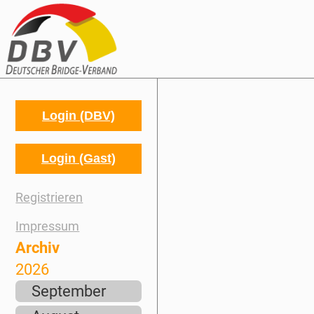
Login (DBV)
Login (Gast)
Registrieren
Impressum
Archiv
2026
September